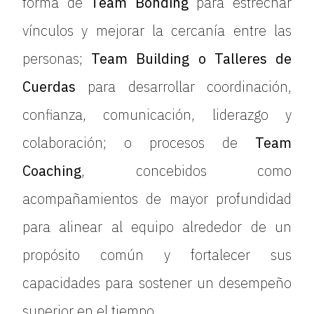
forma de
Team Bonding
para estrechar
vínculos y mejorar la cercanía entre las
personas;
Team Building o Talleres de
Cuerdas
para desarrollar coordinación,
confianza, comunicación, liderazgo y
colaboración; o procesos de
Team
Coaching
, concebidos como
acompañamientos de mayor profundidad
para alinear al equipo alrededor de un
propósito común y fortalecer sus
capacidades para sostener un desempeño
superior en el tiempo.